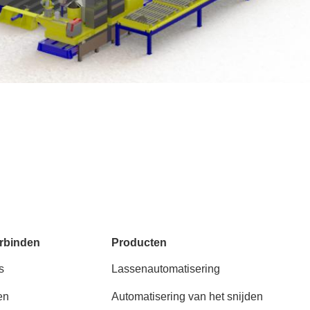
rbinden
Producten
s
Lassenautomatisering
en
Automatisering van het snijden