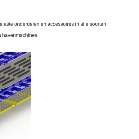
laste onderdelen en accessoires in alle soorten
en havenmachines.