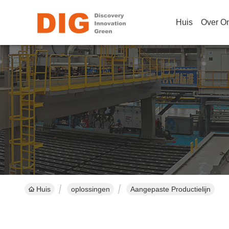
Huis
Over O
Huis
oplossingen
Aangepaste Productielijn