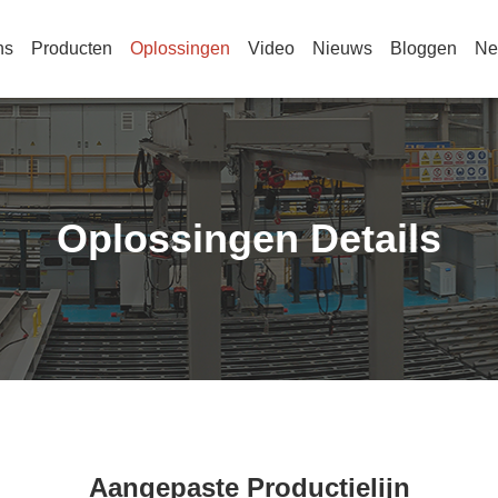
ns
Producten
Oplossingen
Video
Nieuws
Bloggen
Ne
Oplossingen Details
Aangepaste Productielijn