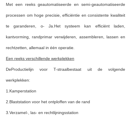
Met een reeks geautomatiseerde en semi-geautomatiseerde
processen om hoge precisie, efficiëntie en consistente kwaliteit
te garanderen
, o
- Ja.
Het systeem kan efficiënt laden,
kantvorming, randprimar verwijderen, assembleren, lassen en
rechtzetten, allemaal in één operatie.
Een reeks verschillende werkplekken
De
Productielijn voor T-straal
bestaat uit de volgende
werkplekken:
1.
Kamperstation
2.
Blaststation voor het ontploffen van de rand
3.
Verzamel-, las- en rechtlijningsstation