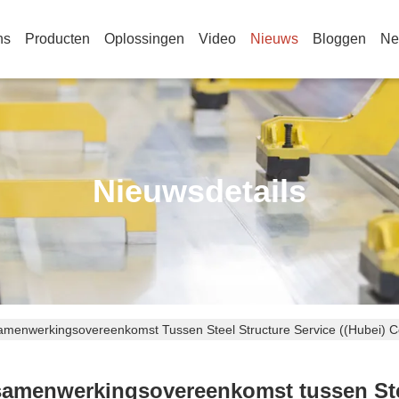
ns
Producten
Oplossingen
Video
Nieuws
Bloggen
Ne
Nieuwsdetails
amenwerkingsovereenkomst Tussen Steel Structure Service ((Hubei) Co
samenwerkingsovereenkomst tussen Steel