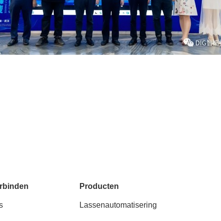
rbinden
Producten
s
Lassenautomatisering