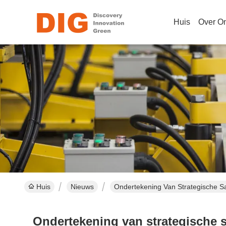
Huis
Over O
Huis
Nieuws
Ondertekening Van Strategische S
Ondertekening van strategische 